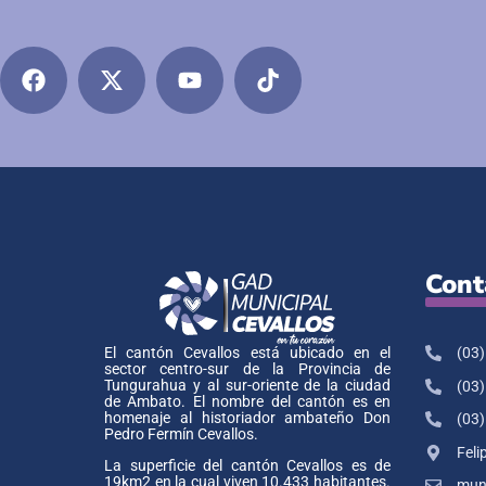
Cont
(03)
El cantón Cevallos está ubicado en el
sector centro-sur de la Provincia de
Tungurahua y al sur-oriente de la ciudad
(03)
de Ambato. El nombre del cantón es en
homenaje al historiador ambateño Don
(03)
Pedro Fermín Cevallos.
Feli
La superficie del cantón Cevallos es de
19km2 en la cual viven 10.433 habitantes.
muni