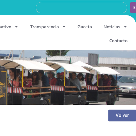
B
mativo
Transparencia
Gaceta
Noticias
Contacto
Volver