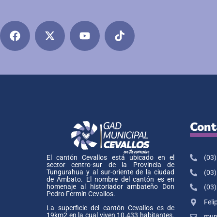
Cont
(03)
El cantón Cevallos está ubicado en el
sector centro-sur de la Provincia de
Tungurahua y al sur-oriente de la ciudad
(03)
de Ambato. El nombre del cantón es en
homenaje al historiador ambateño Don
(03)
Pedro Fermín Cevallos.
Feli
La superficie del cantón Cevallos es de
19km2 en la cual viven 10.433 habitantes.
muni