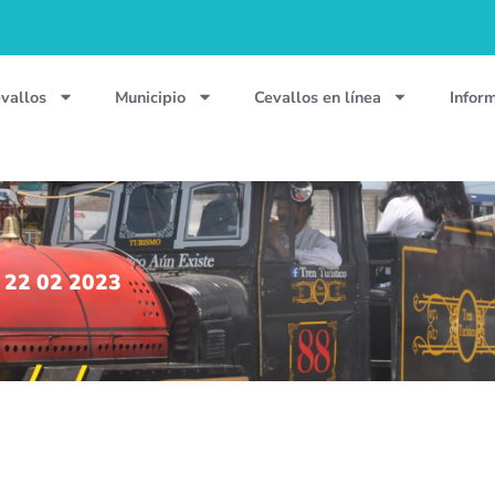
vallos
Municipio
Cevallos en línea
Infor
2 22 02 2023