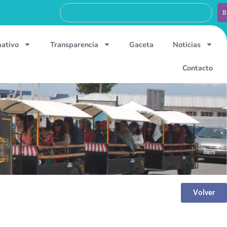
B
mativo
Transparencia
Gaceta
Noticias
Contacto
Volver