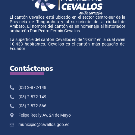
El cantón Cevallos está ubicado en el sector centro-sur de la
Provincia de Tungurahua y al sur-oriente de la ciudad de
Ambato. El nombre del cantón es en homenaje al historiador
ambateño Don Pedro Fermín Cevallos.
La superficie del cantón Cevallos es de 19km2 en la cual viven
10.433 habitantes. Cevallos es el cantón más pequeño del
Ecuador
Contáctenos
(03) 2-872-148
(03) 2-872-149
(03) 2-872-566
Felipa Real y Av. 24 de Mayo
municipio@cevallos.gob.ec