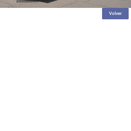
Volver