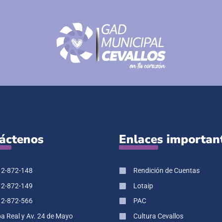
áctenos
Enlaces importan
 2-872-148
Rendición de Cuentas
 2-872-149
Lotaip
 2-872-566
PAC
pa Real y Av. 24 de Mayo
Cultura Cevallos