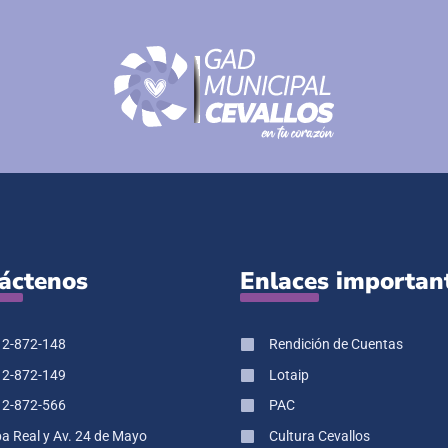
áctenos
Enlaces importan
 2-872-148
Rendición de Cuentas
 2-872-149
Lotaip
 2-872-566
PAC
pa Real y Av. 24 de Mayo
Cultura Cevallos