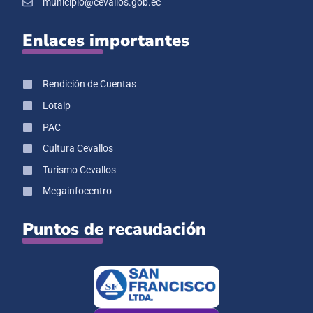
municipio@cevallos.gob.ec
Enlaces importantes
Rendición de Cuentas
Lotaip
PAC
Cultura Cevallos
Turismo Cevallos
Megainfocentro
Puntos de recaudación