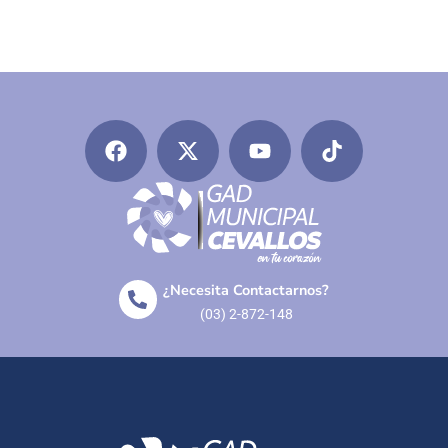
¿Necesita Contactarnos?
(03) 2-872-148