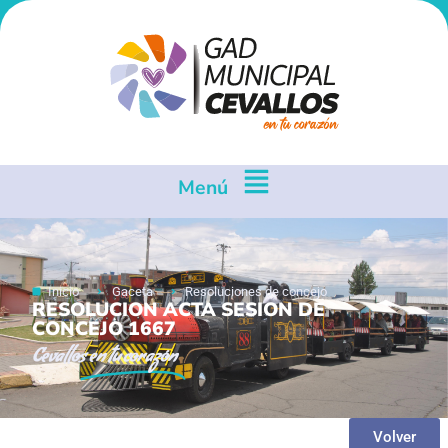
Menú
Inicio
Gaceta
Resoluciones de concejo
RESOLUCION ACTA SESION DE
CONCEJO 1667
Cevallos
en tu corazón
Volver