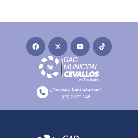
¿Necesita Contactarnos?
(03) 2-872-148