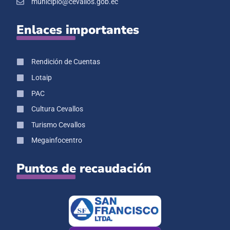
municipio@cevallos.gob.ec
Enlaces importantes
Rendición de Cuentas
Lotaip
PAC
Cultura Cevallos
Turismo Cevallos
Megainfocentro
Puntos de recaudación