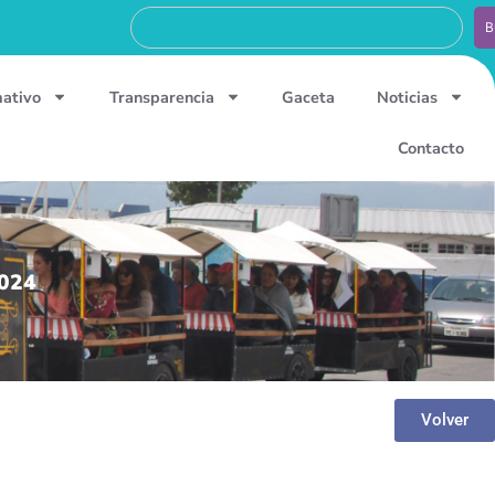
B
mativo
Transparencia
Gaceta
Noticias
Contacto
024
Volver