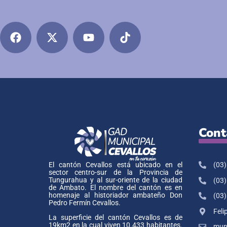
Cont
(03)
El cantón Cevallos está ubicado en el
sector centro-sur de la Provincia de
Tungurahua y al sur-oriente de la ciudad
(03)
de Ambato. El nombre del cantón es en
homenaje al historiador ambateño Don
(03)
Pedro Fermín Cevallos.
Feli
La superficie del cantón Cevallos es de
19km2 en la cual viven 10.433 habitantes.
muni