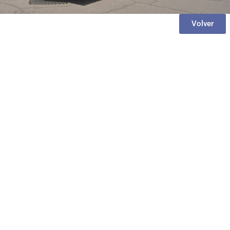
Volver