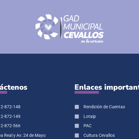
áctenos
Enlaces importan
 2-872-148
Rendición de Cuentas
 2-872-149
Lotaip
 2-872-566
PAC
pa Real y Av. 24 de Mayo
Cultura Cevallos