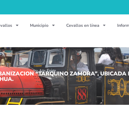
vallos
Municipio
Cevallos en línea
Infor
ANIZACION “TARQUINO ZAMORA”, UBICADA E
HUA.