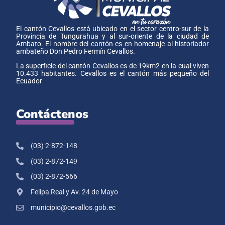
El cantón Cevallos está ubicado en el sector centro-sur de la
Provincia de Tungurahua y al sur-oriente de la ciudad de
Ambato. El nombre del cantón es en homenaje al historiador
ambateño Don Pedro Fermín Cevallos.
La superficie del cantón Cevallos es de 19km2 en la cual viven
10.433 habitantes. Cevallos es el cantón más pequeño del
Ecuador
Contáctenos
(03) 2-872-148
(03) 2-872-149
(03) 2-872-566
Felipa Real y Av. 24 de Mayo
municipio@cevallos.gob.ec