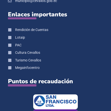
municipio@cevallos.gob.ec
Enlaces importantes
Rendición de Cuentas
Lotaip
PAC
Cultura Cevallos
Turismo Cevallos
Megainfocentro
Puntos de recaudación