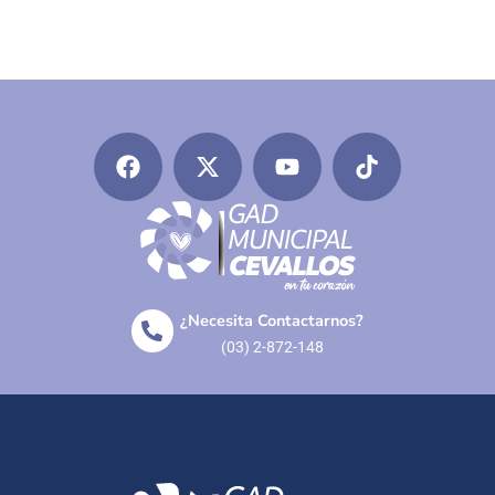
¿Necesita Contactarnos?
(03) 2-872-148