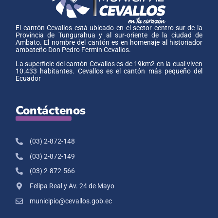
El cantón Cevallos está ubicado en el sector centro-sur de la
Provincia de Tungurahua y al sur-oriente de la ciudad de
Ambato. El nombre del cantón es en homenaje al historiador
ambateño Don Pedro Fermín Cevallos.
La superficie del cantón Cevallos es de 19km2 en la cual viven
10.433 habitantes. Cevallos es el cantón más pequeño del
Ecuador
Contáctenos
(03) 2-872-148
(03) 2-872-149
(03) 2-872-566
Felipa Real y Av. 24 de Mayo
municipio@cevallos.gob.ec