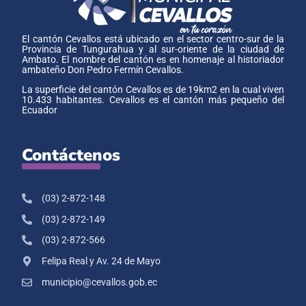
El cantón Cevallos está ubicado en el sector centro-sur de la
Provincia de Tungurahua y al sur-oriente de la ciudad de
Ambato. El nombre del cantón es en homenaje al historiador
ambateño Don Pedro Fermín Cevallos.
La superficie del cantón Cevallos es de 19km2 en la cual viven
10.433 habitantes. Cevallos es el cantón más pequeño del
Ecuador
Contáctenos
(03) 2-872-148
(03) 2-872-149
(03) 2-872-566
Felipa Real y Av. 24 de Mayo
municipio@cevallos.gob.ec