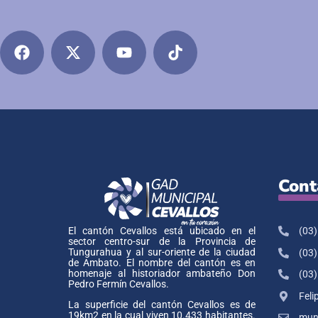
Cont
(03)
El cantón Cevallos está ubicado en el
sector centro-sur de la Provincia de
Tungurahua y al sur-oriente de la ciudad
(03)
de Ambato. El nombre del cantón es en
homenaje al historiador ambateño Don
(03)
Pedro Fermín Cevallos.
Feli
La superficie del cantón Cevallos es de
19km2 en la cual viven 10.433 habitantes.
muni