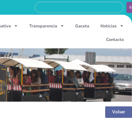
B
mativo
Transparencia
Gaceta
Noticias
Contacto
Volver