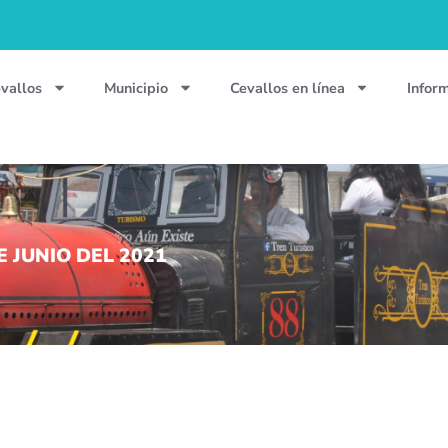
vallos
Municipio
Cevallos en línea
Infor
 JUNIO DEL 2021