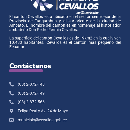
El cantón Cevallos está ubicado en el sector centro-sur de la
Provincia de Tungurahua y al sur-oriente de la ciudad de
Ambato. El nombre del cantón es en homenaje al historiador
ambateño Don Pedro Fermín Cevallos.
La superficie del cantón Cevallos es de 19km2 en la cual viven
10.433 habitantes. Cevallos es el cantón más pequeño del
Ecuador
Contáctenos
(03) 2-872-148
(03) 2-872-149
(03) 2-872-566
Felipa Real y Av. 24 de Mayo
municipio@cevallos.gob.ec