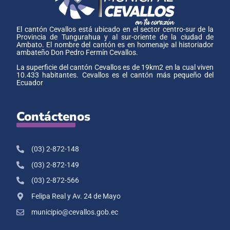
El cantón Cevallos está ubicado en el sector centro-sur de la
Provincia de Tungurahua y al sur-oriente de la ciudad de
Ambato. El nombre del cantón es en homenaje al historiador
ambateño Don Pedro Fermín Cevallos.
La superficie del cantón Cevallos es de 19km2 en la cual viven
10.433 habitantes. Cevallos es el cantón más pequeño del
Ecuador
Contáctenos
(03) 2-872-148
(03) 2-872-149
(03) 2-872-566
Felipa Real y Av. 24 de Mayo
municipio@cevallos.gob.ec