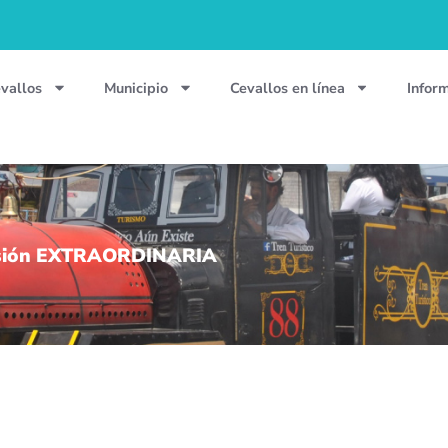
vallos
Municipio
Cevallos en línea
Infor
esión EXTRAORDINARIA