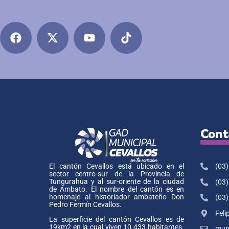
Cont
(03)
El cantón Cevallos está ubicado en el
sector centro-sur de la Provincia de
Tungurahua y al sur-oriente de la ciudad
(03)
de Ambato. El nombre del cantón es en
homenaje al historiador ambateño Don
(03)
Pedro Fermín Cevallos.
Feli
La superficie del cantón Cevallos es de
19km2 en la cual viven 10.433 habitantes.
muni