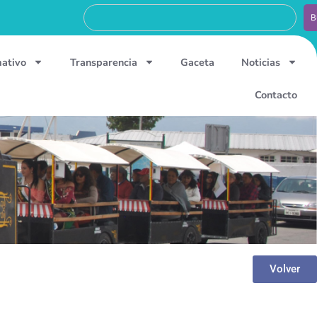
B
mativo
Transparencia
Gaceta
Noticias
Contacto
Volver