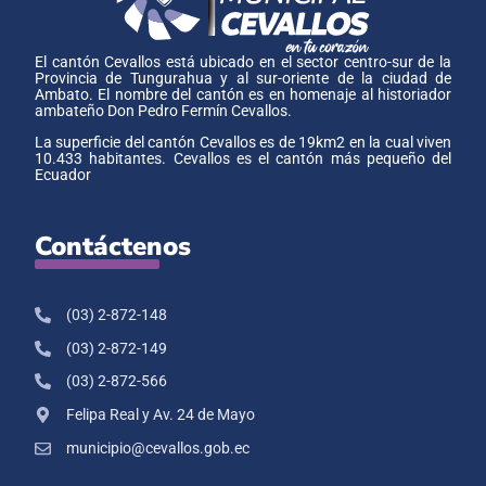
El cantón Cevallos está ubicado en el sector centro-sur de la
Provincia de Tungurahua y al sur-oriente de la ciudad de
Ambato. El nombre del cantón es en homenaje al historiador
ambateño Don Pedro Fermín Cevallos.
La superficie del cantón Cevallos es de 19km2 en la cual viven
10.433 habitantes. Cevallos es el cantón más pequeño del
Ecuador
Contáctenos
(03) 2-872-148
(03) 2-872-149
(03) 2-872-566
Felipa Real y Av. 24 de Mayo
municipio@cevallos.gob.ec