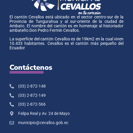
El cantón Cevallos está ubicado en el sector centro-sur de la
Provincia de Tungurahua y al sur-oriente de la ciudad de
Ambato. El nombre del cantón es en homenaje al historiador
ambateño Don Pedro Fermín Cevallos.
La superficie del cantón Cevallos es de 19km2 en la cual viven
10.433 habitantes. Cevallos es el cantón más pequeño del
Ecuador
Contáctenos
(03) 2-872-148
(03) 2-872-149
(03) 2-872-566
Felipa Real y Av. 24 de Mayo
municipio@cevallos.gob.ec