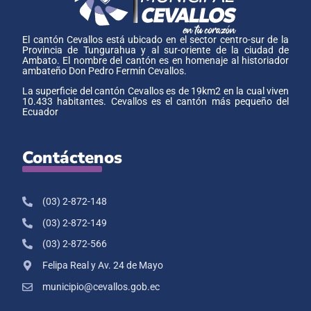
El cantón Cevallos está ubicado en el sector centro-sur de la
Provincia de Tungurahua y al sur-oriente de la ciudad de
Ambato. El nombre del cantón es en homenaje al historiador
ambateño Don Pedro Fermín Cevallos.
La superficie del cantón Cevallos es de 19km2 en la cual viven
10.433 habitantes. Cevallos es el cantón más pequeño del
Ecuador
Contáctenos
(03) 2-872-148
(03) 2-872-149
(03) 2-872-566
Felipa Real y Av. 24 de Mayo
municipio@cevallos.gob.ec