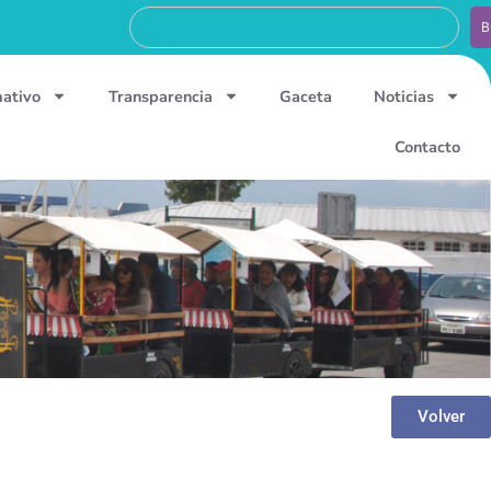
B
mativo
Transparencia
Gaceta
Noticias
Contacto
Volver