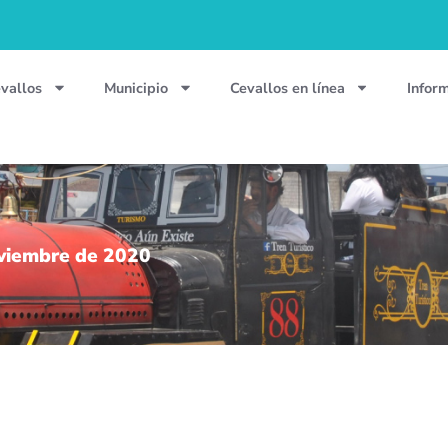
vallos
Municipio
Cevallos en línea
Infor
oviembre de 2020