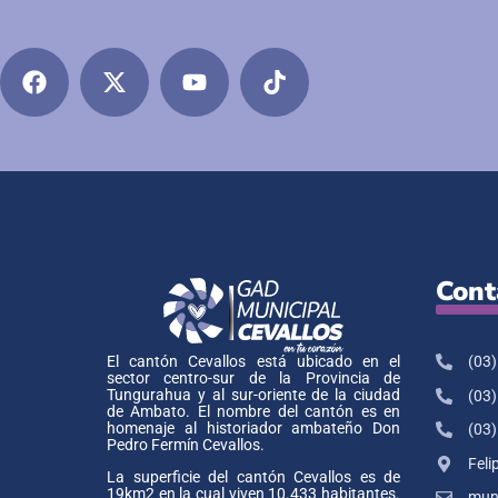
Cont
(03)
El cantón Cevallos está ubicado en el
sector centro-sur de la Provincia de
Tungurahua y al sur-oriente de la ciudad
(03)
de Ambato. El nombre del cantón es en
homenaje al historiador ambateño Don
(03)
Pedro Fermín Cevallos.
Feli
La superficie del cantón Cevallos es de
19km2 en la cual viven 10.433 habitantes.
muni