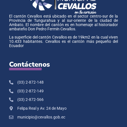
El cantón Cevallos está ubicado en el sector centro-sur de la
Provincia de Tungurahua y al sur-oriente de la ciudad de
Ambato. El nombre del cantón es en homenaje al historiador
ambateño Don Pedro Fermín Cevallos.
La superficie del cantón Cevallos es de 19km2 en la cual viven
10.433 habitantes. Cevallos es el cantón más pequeño del
Ecuador
Contáctenos
(03) 2-872-148
(03) 2-872-149
(03) 2-872-566
Felipa Real y Av. 24 de Mayo
municipio@cevallos.gob.ec