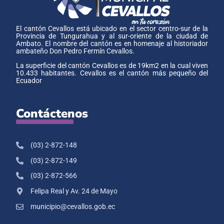
El cantón Cevallos está ubicado en el sector centro-sur de la
Provincia de Tungurahua y al sur-oriente de la ciudad de
Ambato. El nombre del cantón es en homenaje al historiador
ambateño Don Pedro Fermín Cevallos.
La superficie del cantón Cevallos es de 19km2 en la cual viven
10.433 habitantes. Cevallos es el cantón más pequeño del
Ecuador
Contáctenos
(03) 2-872-148
(03) 2-872-149
(03) 2-872-566
Felipa Real y Av. 24 de Mayo
municipio@cevallos.gob.ec