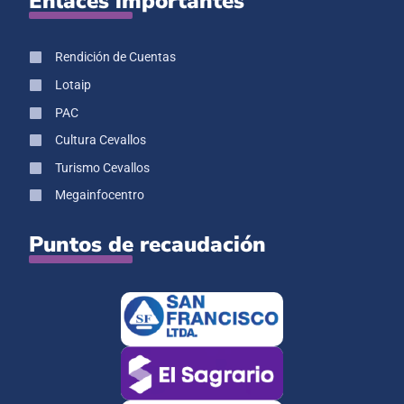
Enlaces importantes
Rendición de Cuentas
Lotaip
PAC
Cultura Cevallos
Turismo Cevallos
Megainfocentro
Puntos de recaudación