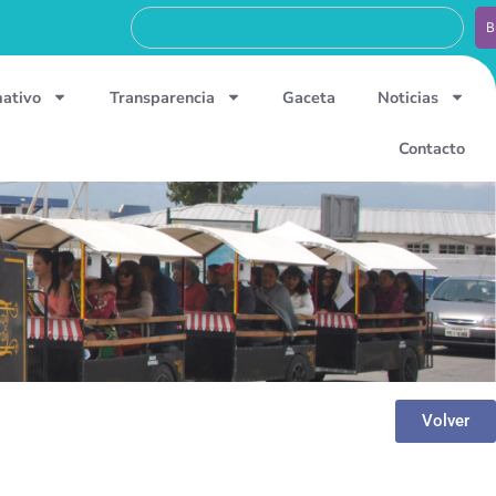
B
mativo
Transparencia
Gaceta
Noticias
Contacto
Volver