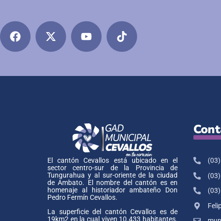
Cont
(03)
El cantón Cevallos está ubicado en el
sector centro-sur de la Provincia de
Tungurahua y al sur-oriente de la ciudad
(03)
de Ambato. El nombre del cantón es en
homenaje al historiador ambateño Don
(03)
Pedro Fermín Cevallos.
Feli
La superficie del cantón Cevallos es de
19km2 en la cual viven 10.433 habitantes.
muni