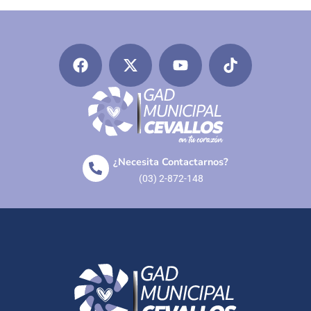
¿Necesita Contactarnos?
(03) 2-872-148