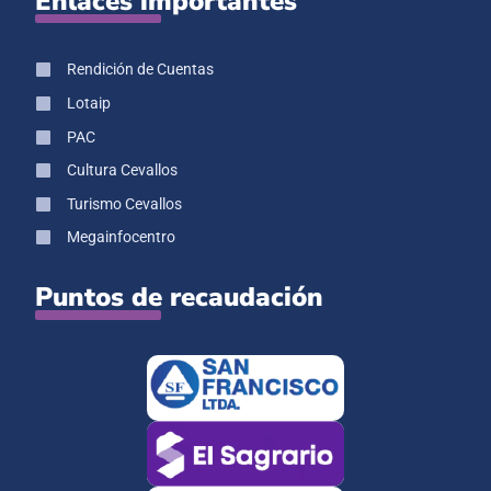
Enlaces importantes
Rendición de Cuentas
Lotaip
PAC
Cultura Cevallos
Turismo Cevallos
Megainfocentro
Puntos de recaudación