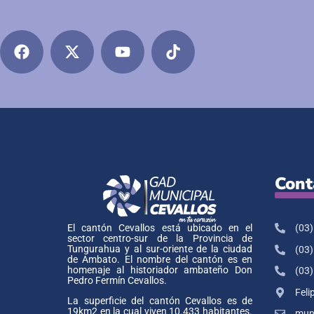
Cont
(03)
El cantón Cevallos está ubicado en el
sector centro-sur de la Provincia de
Tungurahua y al sur-oriente de la ciudad
(03)
de Ambato. El nombre del cantón es en
homenaje al historiador ambateño Don
(03)
Pedro Fermín Cevallos.
Feli
La superficie del cantón Cevallos es de
19km2 en la cual viven 10.433 habitantes.
muni