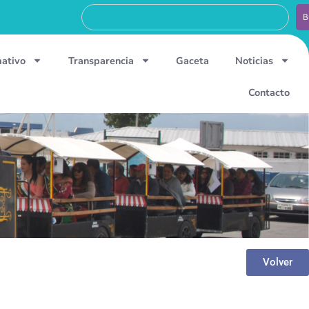
B
mativo
Transparencia
Gaceta
Noticias
Contacto
Volver