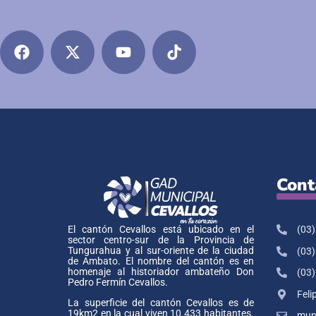
Cont
(03)
El cantón Cevallos está ubicado en el
sector centro-sur de la Provincia de
Tungurahua y al sur-oriente de la ciudad
(03)
de Ambato. El nombre del cantón es en
homenaje al historiador ambateño Don
(03)
Pedro Fermín Cevallos.
Feli
La superficie del cantón Cevallos es de
19km2 en la cual viven 10.433 habitantes.
muni