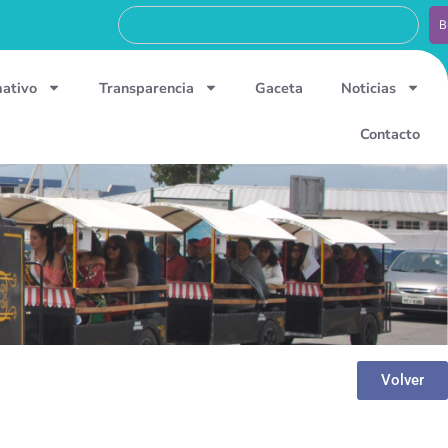
B
mativo
Transparencia
Gaceta
Noticias
Contacto
Volver