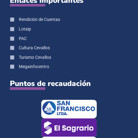
Enlaces importantes
Rendición de Cuentas
Lotaip
PAC
Cultura Cevallos
Turismo Cevallos
Megainfocentro
Puntos de recaudación