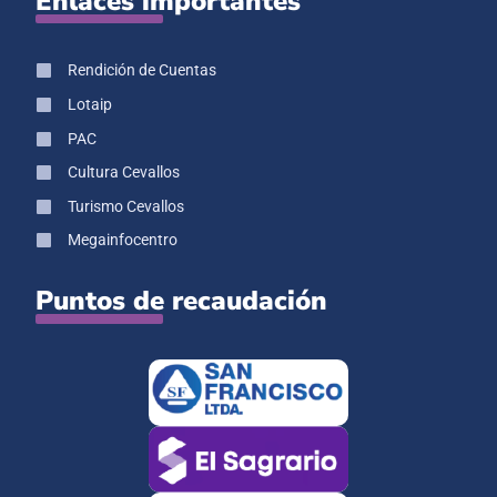
Enlaces importantes
Rendición de Cuentas
Lotaip
PAC
Cultura Cevallos
Turismo Cevallos
Megainfocentro
Puntos de recaudación