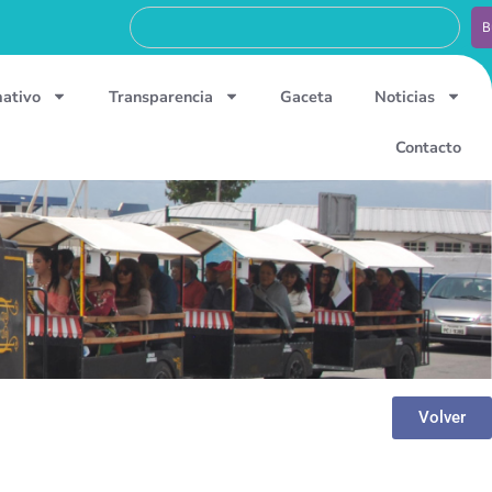
B
mativo
Transparencia
Gaceta
Noticias
Contacto
Volver