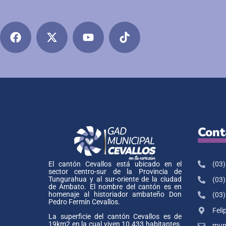
Cont
(03)
El cantón Cevallos está ubicado en el
sector centro-sur de la Provincia de
Tungurahua y al sur-oriente de la ciudad
(03)
de Ambato. El nombre del cantón es en
homenaje al historiador ambateño Don
(03)
Pedro Fermín Cevallos.
Feli
La superficie del cantón Cevallos es de
19km2 en la cual viven 10.433 habitantes.
muni