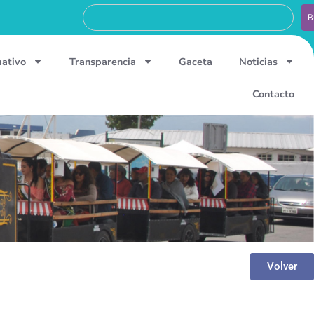
B
mativo
Transparencia
Gaceta
Noticias
Contacto
Volver