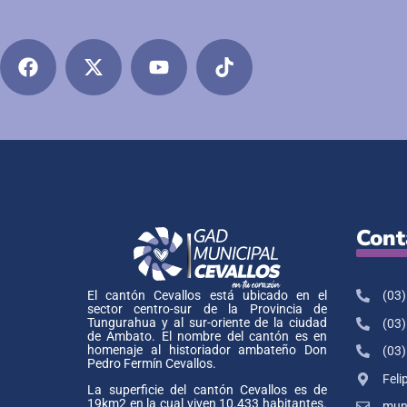
Cont
(03)
El cantón Cevallos está ubicado en el
sector centro-sur de la Provincia de
Tungurahua y al sur-oriente de la ciudad
(03)
de Ambato. El nombre del cantón es en
homenaje al historiador ambateño Don
(03)
Pedro Fermín Cevallos.
Feli
La superficie del cantón Cevallos es de
19km2 en la cual viven 10.433 habitantes.
muni