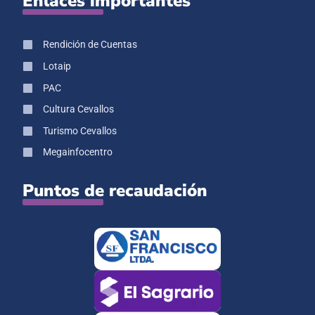
Enlaces importantes
Rendición de Cuentas
Lotaip
PAC
Cultura Cevallos
Turismo Cevallos
Megainfocentro
Puntos de recaudación