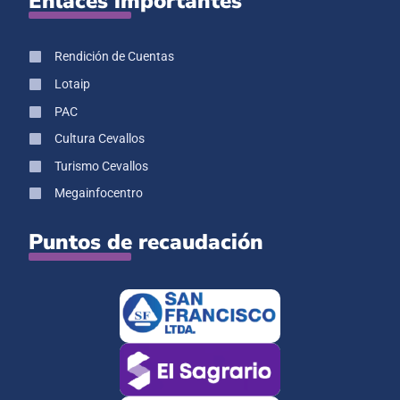
Enlaces importantes
Rendición de Cuentas
Lotaip
PAC
Cultura Cevallos
Turismo Cevallos
Megainfocentro
Puntos de recaudación