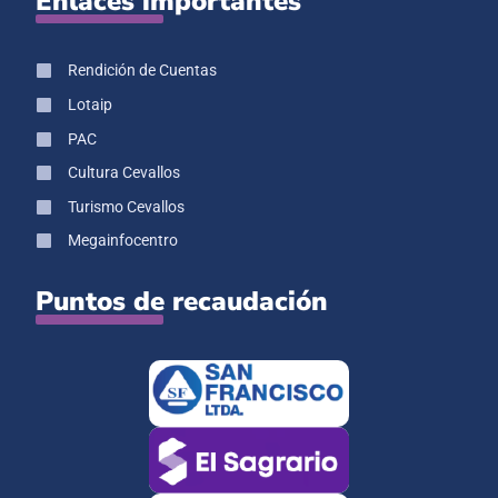
Enlaces importantes
Rendición de Cuentas
Lotaip
PAC
Cultura Cevallos
Turismo Cevallos
Megainfocentro
Puntos de recaudación