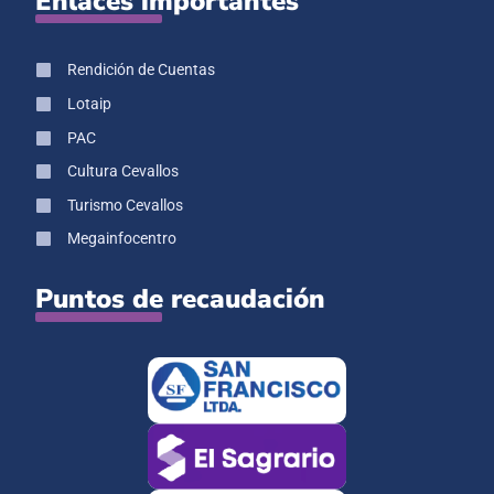
Enlaces importantes
Rendición de Cuentas
Lotaip
PAC
Cultura Cevallos
Turismo Cevallos
Megainfocentro
Puntos de recaudación