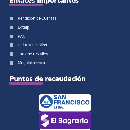
Enlaces importantes
Rendición de Cuentas
Lotaip
PAC
Cultura Cevallos
Turismo Cevallos
Megainfocentro
Puntos de recaudación