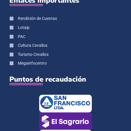
Enlaces importantes
Rendición de Cuentas
Lotaip
PAC
Cultura Cevallos
Turismo Cevallos
Megainfocentro
Puntos de recaudación