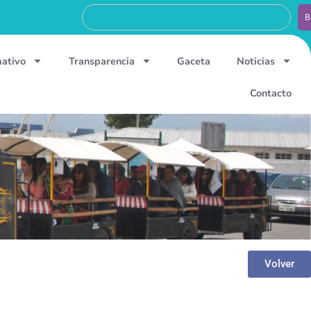
B
mativo
Transparencia
Gaceta
Noticias
Contacto
Volver