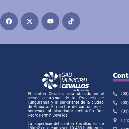
Cont
(03)
El cantón Cevallos está ubicado en el
sector centro-sur de la Provincia de
Tungurahua y al sur-oriente de la ciudad
(03)
de Ambato. El nombre del cantón es en
homenaje al historiador ambateño Don
(03)
Pedro Fermín Cevallos.
Feli
La superficie del cantón Cevallos es de
19km2 en la cual viven 10.433 habitantes.
muni