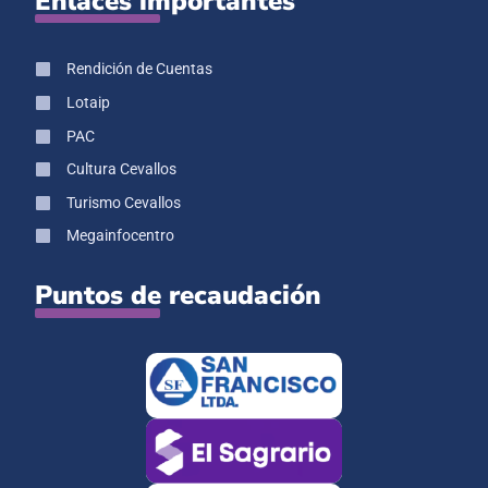
Enlaces importantes
Rendición de Cuentas
Lotaip
PAC
Cultura Cevallos
Turismo Cevallos
Megainfocentro
Puntos de recaudación