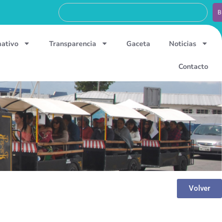
B
mativo
Transparencia
Gaceta
Noticias
Contacto
Volver