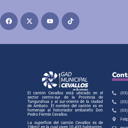
Cont
(03)
El cantón Cevallos está ubicado en el
sector centro-sur de la Provincia de
Tungurahua y al sur-oriente de la ciudad
(03)
de Ambato. El nombre del cantón es en
homenaje al historiador ambateño Don
(03)
Pedro Fermín Cevallos.
Feli
La superficie del cantón Cevallos es de
19km2 en la cual viven 10.433 habitantes.
muni