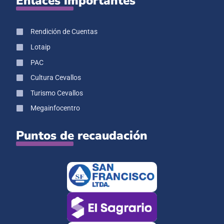
Enlaces importantes
Rendición de Cuentas
Lotaip
PAC
Cultura Cevallos
Turismo Cevallos
Megainfocentro
Puntos de recaudación