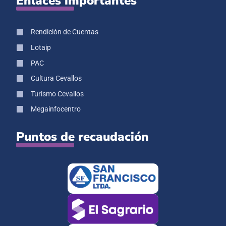
Enlaces importantes
Rendición de Cuentas
Lotaip
PAC
Cultura Cevallos
Turismo Cevallos
Megainfocentro
Puntos de recaudación