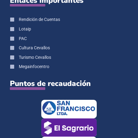
Enlaces importantes
Rendición de Cuentas
Lotaip
PAC
Cultura Cevallos
Turismo Cevallos
Megainfocentro
Puntos de recaudación