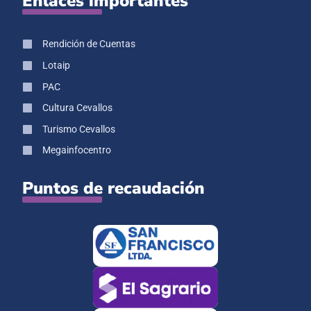
Enlaces importantes
Rendición de Cuentas
Lotaip
PAC
Cultura Cevallos
Turismo Cevallos
Megainfocentro
Puntos de recaudación