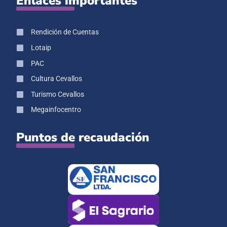
Enlaces importantes
Rendición de Cuentas
Lotaip
PAC
Cultura Cevallos
Turismo Cevallos
Megainfocentro
Puntos de recaudación