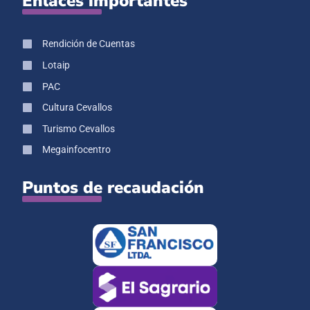
Enlaces importantes
Rendición de Cuentas
Lotaip
PAC
Cultura Cevallos
Turismo Cevallos
Megainfocentro
Puntos de recaudación